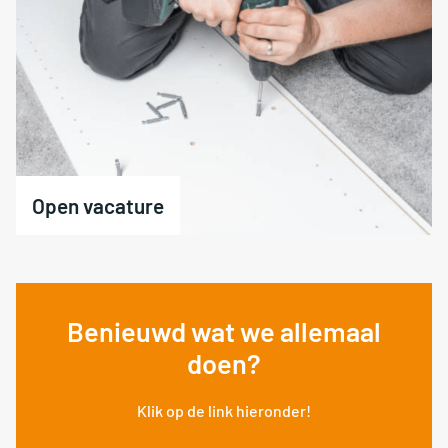
Open vacature
Benieuwd wat we allemaal
doen?
Klik op de link hieronder!