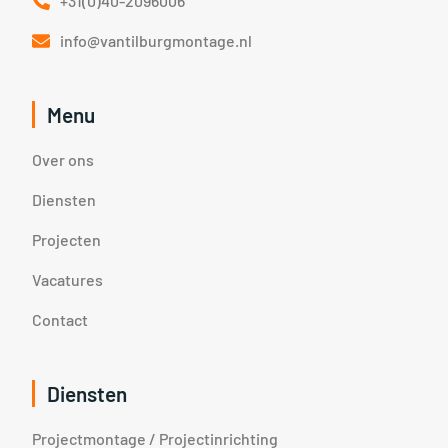
+31(0)40-2096006
info@vantilburgmontage.nl
Menu
Over ons
Diensten
Projecten
Vacatures
Contact
Diensten
Projectmontage / Projectinrichting