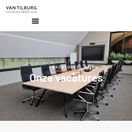
VACATURES
Onze vacatures