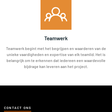
Teamwerk
Teamwerk begint met het begrijpen en waarderen van de
unieke vaardigheden en expertise van elk teamlid. Het is
belangrijk om te erkennen dat iedereen een waardevolle
bijdrage kan leveren aan het project.
CONTACT ONS